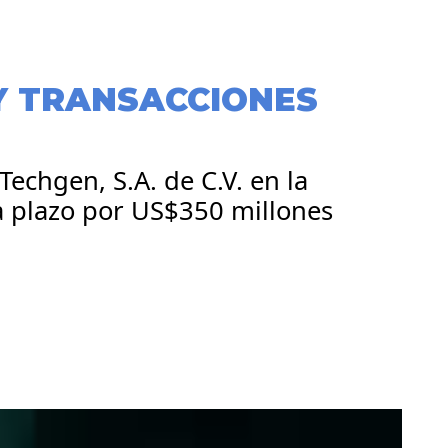
Y TRANSACCIONES
Techgen, S.A. de C.V. en la
 plazo por US$350 millones