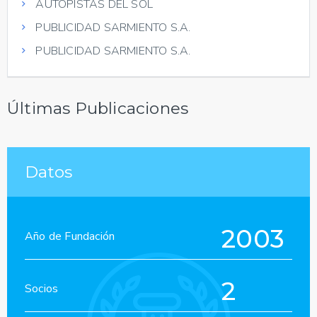
AUTOPISTAS DEL SOL
PUBLICIDAD SARMIENTO S.A.
PUBLICIDAD SARMIENTO S.A.
Últimas Publicaciones
Datos
2003
Año de Fundación
2
Socios