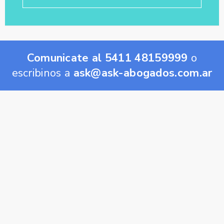
Comunicate al 5411 48159999
o
escribinos a
ask@ask-abogados.com.ar