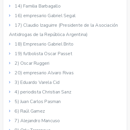
14) Familia Barbagallo
16) empresario Gabriel Segal
17) Claudio Izaguirre (Presidente de la Asociación
Antidrogas de la República Argentina)
18) Empresario Gabriel Brito
19) futbolista Oscar Passet
2) Oscar Ruggeri
20) empresario Alvaro Rivas
3) Eduardo Varela Cid
4) periodista Christian Sanz
5) Juan Carlos Pasman
6) Raúl Gamez
7) Alejandro Mancuso