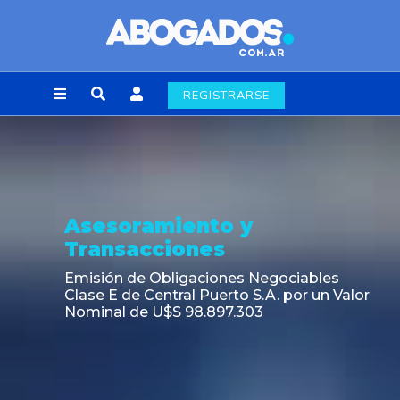
REGISTRARSE
Asesoramiento y
Transacciones
PAGBAM asesoró a Volsmart en la
autorización para la tokenización de los
Certificados de Participación del
Fideicomiso Financiero Inmobiliario
"Espacio Añelo"