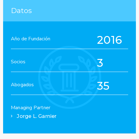
Datos
2016
Año de Fundación
3
Socios
35
Abogados
Managing Partner
Jorge L. Garnier