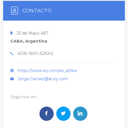
CONTACTO
25 de Mayo 487
CABA, Argentina
4318-1600 (52634)
https://www.ey.com/es_ar/law
Jorge.Garnier@ar.ey.com
Seguinos en: