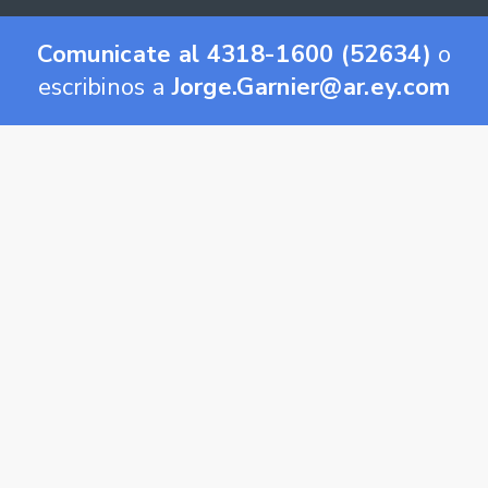
Comunicate al 4318-1600 (52634)
o
escribinos a
Jorge.Garnier@ar.ey.com