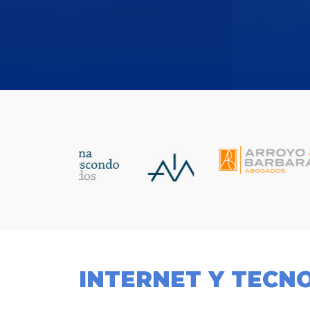
INTERNET Y TECN