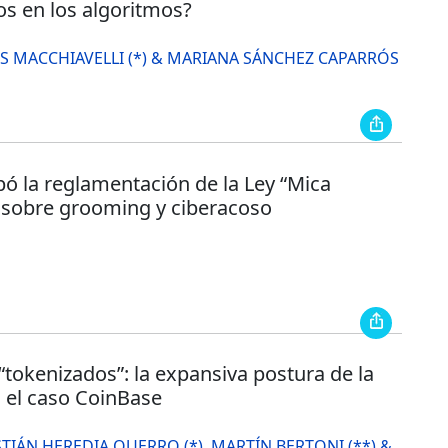
os en los algoritmos?
S MACCHIAVELLI (*) & MARIANA SÁNCHEZ CAPARRÓS
ó la reglamentación de la Ley “Mica
 sobre grooming y ciberacoso
“tokenizados”: la expansiva postura de la
n el caso CoinBase
TIÁN HEREDIA QUERRO (*), MARTÍN BERTONI (**) &