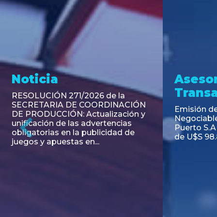
Noticia
Aseso
Trans
RESOLUCIÓN 271/2026 de la
SECRETARIA DE COORDINACIÓN
Emisión de
DE PRODUCCIÓN: Actualización y
Negociable
unificación de las advertencias
Puerto S.A
obligatorias en la publicidad de
Previous
de U$S 98.
juegos y apuestas en...