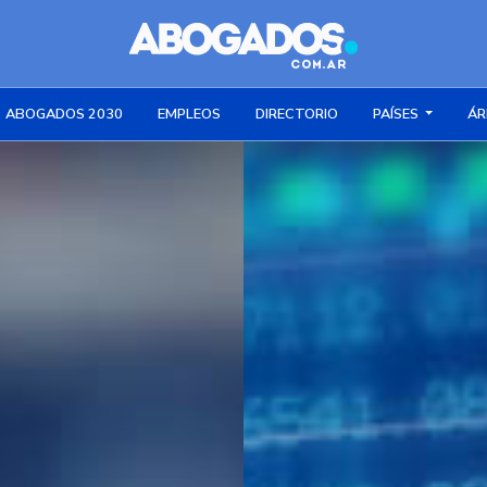
ABOGADOS 2030
EMPLEOS
DIRECTORIO
PAÍSES
ÁR