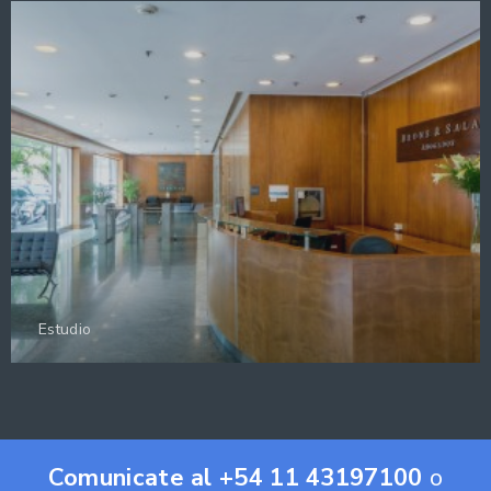
Estudio
Comunicate al +54 11 43197100
o