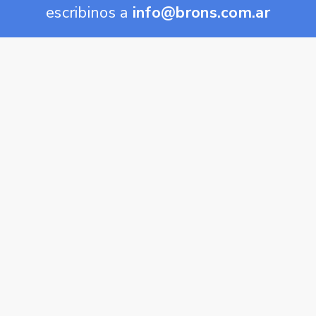
escribinos a
info@brons.com.ar