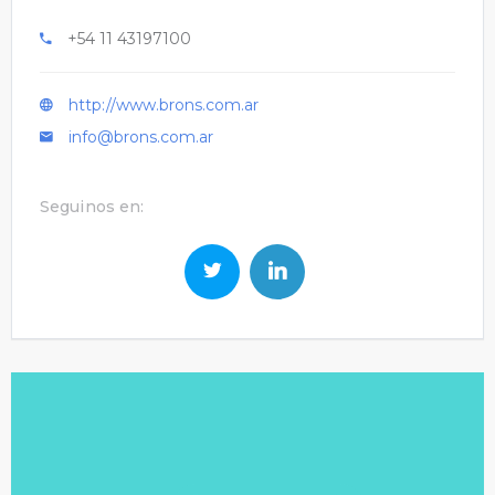
+54 11 43197100
http://www.brons.com.ar
info@brons.com.ar
Seguinos en: