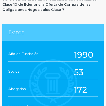
Clase 10 de Edenor y la Oferta de Compra de las
Obligaciones Negociables Clase 7
Datos
1990
Año de Fundación
53
Socios
172
Abogados