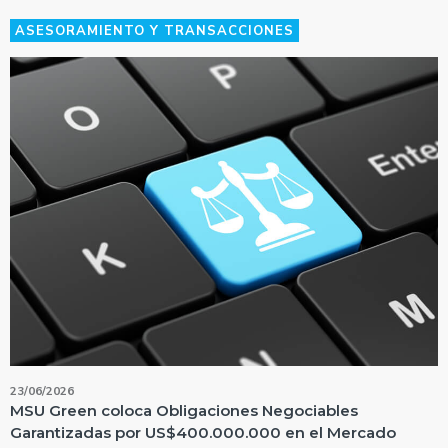
ASESORAMIENTO Y TRANSACCIONES
23/06/2026
MSU Green coloca Obligaciones Negociables
Garantizadas por US$400.000.000 en el Mercado