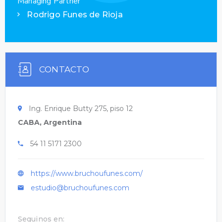
Managing Partner
Rodrigo Funes de Rioja
CONTACTO
Ing. Enrique Butty 275, piso 12
CABA, Argentina
54 11 5171 2300
https://www.bruchoufunes.com/
estudio@bruchoufunes.com
Seguinos en: