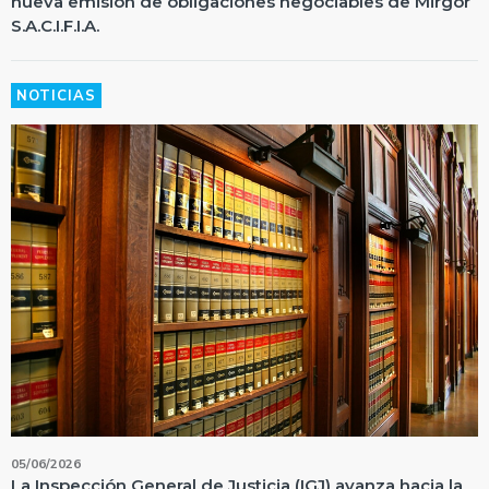
nueva emisión de obligaciones negociables de Mirgor
S.A.C.I.F.I.A.
NOTICIAS
05/06/2026
La Inspección General de Justicia (IGJ) avanza hacia la