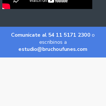
Comunicate al 54 11 5171 2300
o
escribinos a
estudio@bruchoufunes.com