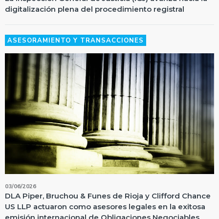
digitalización plena del procedimiento registral
ASESORAMIENTO Y TRANSACCIONES
03/06/2026
DLA Piper, Bruchou & Funes de Rioja y Clifford Chance
US LLP actuaron como asesores legales en la exitosa
emisión internacional de Obligaciones Negociables