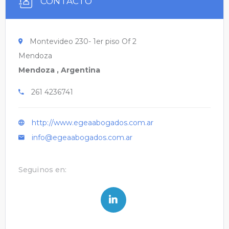
CONTACTO
Montevideo 230- 1er piso Of 2
Mendoza
Mendoza , Argentina
261 4236741
http://www.egeaabogados.com.ar
info@egeaabogados.com.ar
Seguinos en: