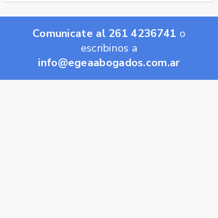
Comunicate al 261 4236741
o
escribinos a
info@egeaabogados.com.ar