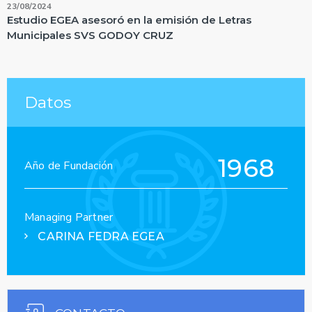
23/08/2024
Estudio EGEA asesoró en la emisión de Letras
Municipales SVS GODOY CRUZ
Datos
1968
Año de Fundación
Managing Partner
CARINA FEDRA EGEA