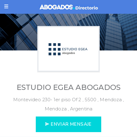
ESTUDIO EGEA ABOGADOS
Montevideo 230- 1er piso Of 2 , 5500 , Mendoza ,
Mendoza , Argentina
ENVIAR MENSAJE