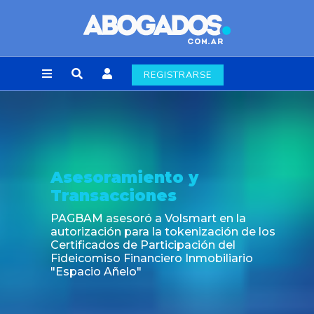
REGISTRARSE
Noticia
Fin de la obligación de rúbrica de los libros
laborales en la Ciudad de Buenos Aires