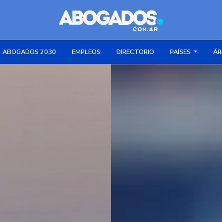
ABOGADOS 2030
EMPLEOS
DIRECTORIO
PAÍSES
ÁR