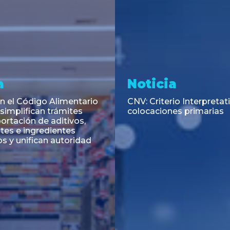
a
Noticia
 el Código Alimentario
CNV: Criterio Interpretat
simplifican trámites
colocaciones primarias
ortación de aditivos,
es e ingredientes
os y unifican autoridad