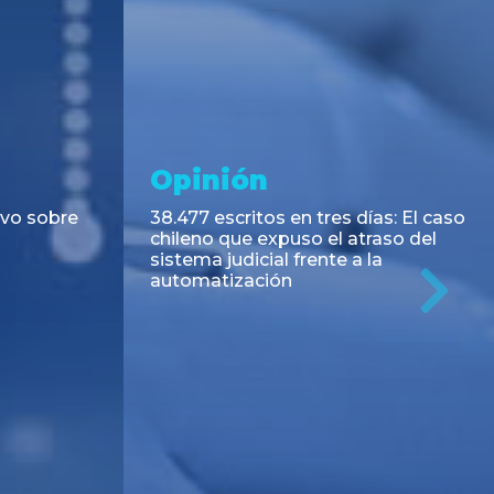
Opinión
ivo sobre
38.477 escritos en tres días: El caso
chileno que expuso el atraso del
sistema judicial frente a la
automatización
Ne