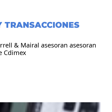
Y TRANSACCIONES
arrell & Mairal asesoran asesoran
de Cdimex