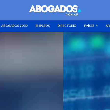
ABOGADOS 2030
EMPLEOS
DIRECTORIO
PAÍSES
ÁR