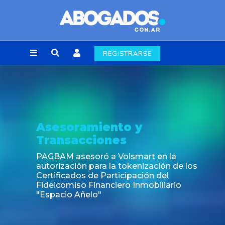
REGISTRARSE
Noticia
Fin de la obligación de rúbrica de los libros
laborales en la Ciudad de Buenos Aires