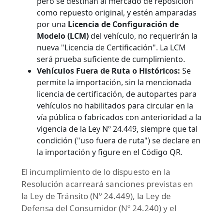
pero se destinan al mercado de reposición
como repuesto original, y estén amparadas
por una
Licencia de Configuración de
Modelo (LCM)
del vehículo, no requerirán la
nueva "Licencia de Certificación". La LCM
será prueba suficiente de cumplimiento.
Vehículos Fuera de Ruta o Históricos:
Se
permite la importación, sin la mencionada
licencia de certificación, de autopartes para
vehículos no habilitados para circular en la
vía pública o fabricados con anterioridad a la
vigencia de la Ley Nº 24.449, siempre que tal
condición ("uso fuera de ruta") se declare en
la importación y figure en el Código QR.
El incumplimiento de lo dispuesto en la
Resolución acarreará sanciones previstas en
la Ley de Tránsito (Nº 24.449), la Ley de
Defensa del Consumidor (Nº 24.240) y el