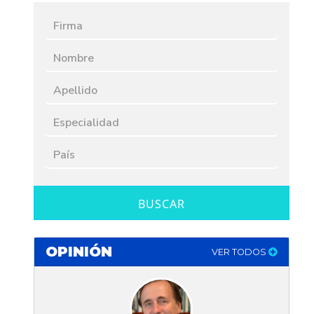
BUSCAR
OPINIÓN
VER TODOS