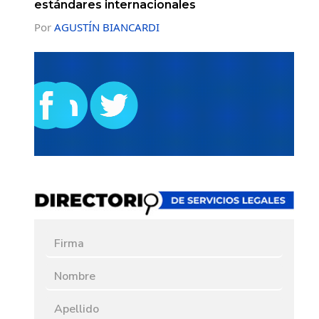
estándares internacionales
Por
AGUSTÍN BIANCARDI