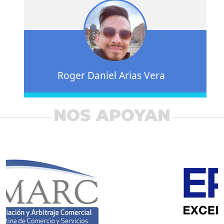
Roger Daniel Arias Vera
NOS APOYAN