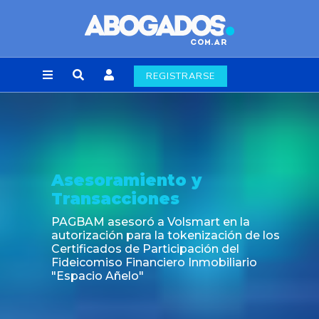
REGISTRARSE
Noticia
Fin de la obligación de rúbrica de los libros
laborales en la Ciudad de Buenos Aires