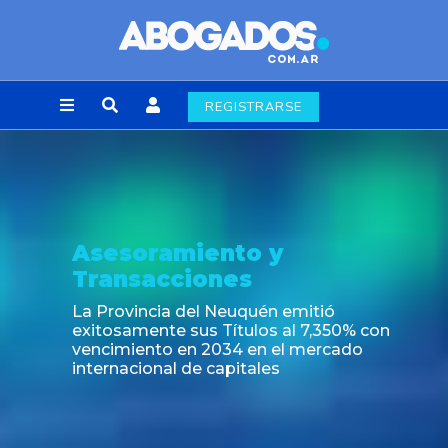
REGISTRARSE
Noticia
Nuevas regulaciones de la industria
alimenticia emergentes del Decreto
697/2026