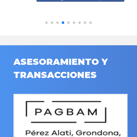
ASESORAMIENTO Y
TRANSACCIONES