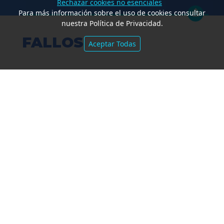
Rechazar cookies no esenciales
Para más información sobre el uso de cookies consultar
nuestra Política de Privacidad.
FALLOS
Aceptar Todas
Amparo por mora. Devolución
Impuesto País. Demora excesiva.