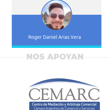
Roger Daniel Arias Vera
NOS APOYAN