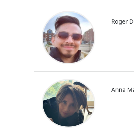
Roger Da
Anna M