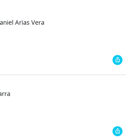
niel Arias Vera
arra