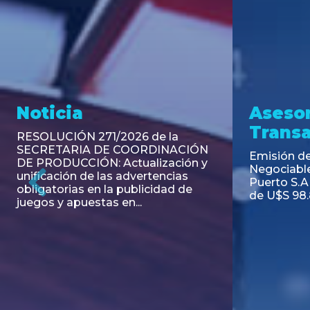
Noticia
Aseso
Trans
RESOLUCIÓN 271/2026 de la
SECRETARIA DE COORDINACIÓN
Emisión de
DE PRODUCCIÓN: Actualización y
Negociable
unificación de las advertencias
Puerto S.A
obligatorias en la publicidad de
Previous
de U$S 98.
juegos y apuestas en...