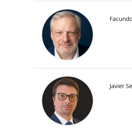
Facundo
Javier S