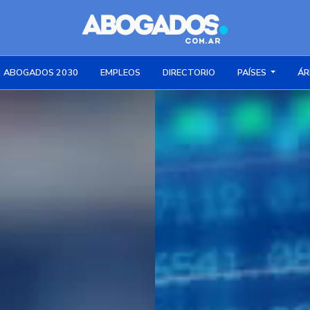
ABOGADOS 2030
EMPLEOS
DIRECTORIO
PAÍSES
ÁR