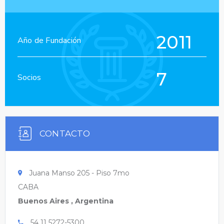
2011
Año de Fundación
7
Socios
CONTACTO
Juana Manso 205 - Piso 7mo
CABA
Buenos Aires , Argentina
54 11 5272-5300