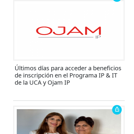
Últimos días para acceder a beneficios
de inscripción en el Programa IP & IT
de la UCA y Ojam IP