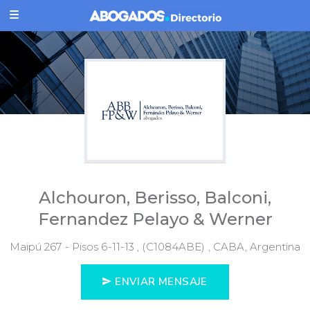
Alchouron, Berisso, Balconi,
Fernandez Pelayo & Werner
Maipú 267 - Pisos 6-11-13 , (C1084ABE) , CABA, Argentina
ENVIAR MENSAJE