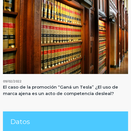
09/02/2022
El caso de la promoción “Ganá un Tesla” ¿El uso de
marca ajena es un acto de competencia desleal?
Datos