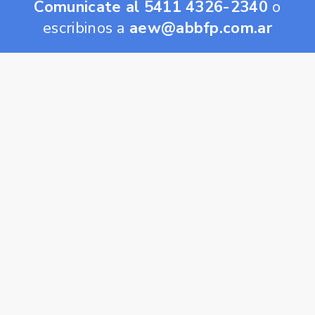
Comunicate al 5411 4326-2340
o
escribinos a
aew@abbfp.com.ar