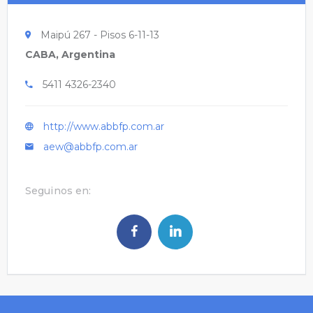
Maipú 267 - Pisos 6-11-13
CABA, Argentina
5411 4326-2340
http://www.abbfp.com.ar
aew@abbfp.com.ar
Seguinos en: