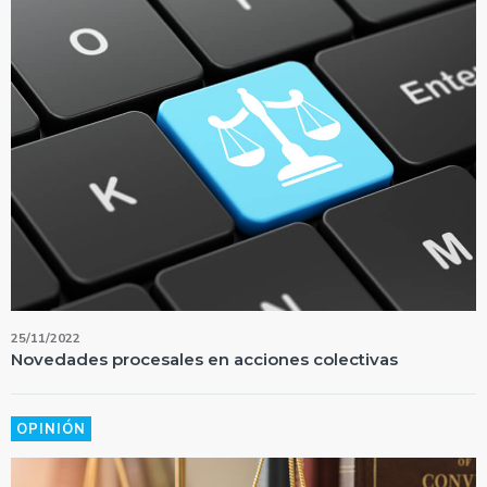
25/11/2022
Novedades procesales en acciones colectivas
OPINIÓN