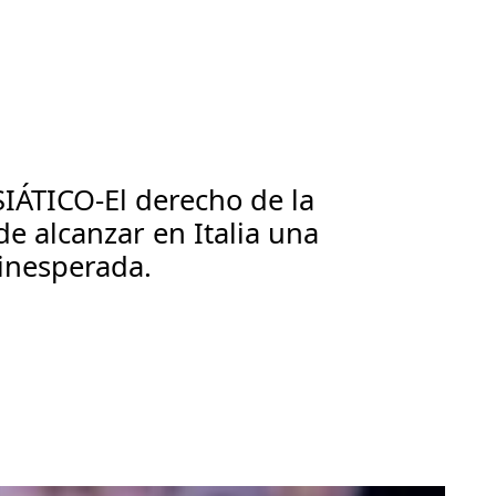
ÁTICO-El derecho de la
e alcanzar en Italia una
inesperada.