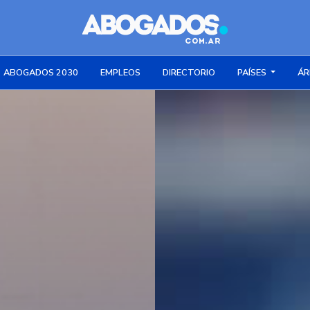
ABOGADOS 2030
EMPLEOS
DIRECTORIO
PAÍSES
ÁR