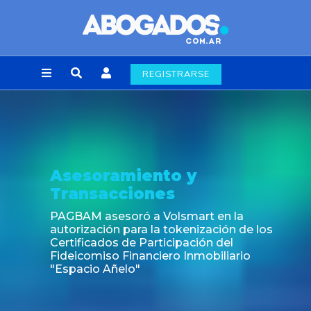
REGISTRARSE
Noticia
Fin de la obligación de rúbrica de los libros
laborales en la Ciudad de Buenos Aires