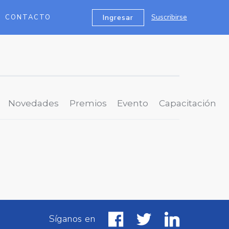
Suscribirse
Ingresar
CONTACTO
Novedades
Premios
Evento
Capacitación
Síganos en