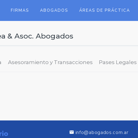
FIRMAS
ABOGADOS
ÁREAS DE PRÁCTICA
ea & Asoc. Abogados
a
Asesoramiento y Transacciones
Pases Legales
info@abogados.com.ar