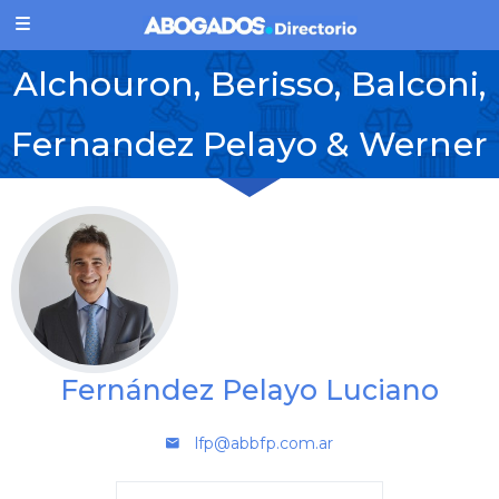
Alchouron, Berisso, Balconi,
Fernandez Pelayo & Werner
Fernández Pelayo Luciano
lfp@abbfp.com.ar