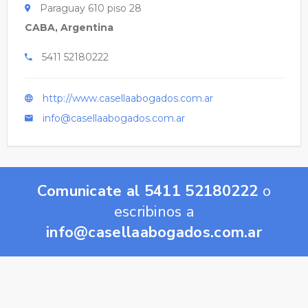
Paraguay 610 piso 28
CABA, Argentina
5411 52180222
http://www.casellaabogados.com.ar
info@casellaabogados.com.ar
Comunicate al 5411 52180222
o
escribinos a
info@casellaabogados.com.ar