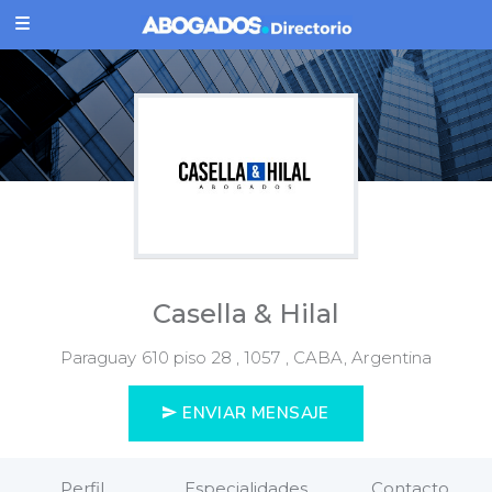
Casella & Hilal
Paraguay 610 piso 28 , 1057 , CABA, Argentina
ENVIAR MENSAJE
Perfil
Especialidades
Contacto