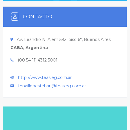
CONTACTO
Av. Leandro N. Alem 592, piso 6°, Buenos Aires
CABA, Argentina
(00 54 11) 4312 5001
http://www.teasleg.com.ar
tenaillonesteban@teasleg.com.ar