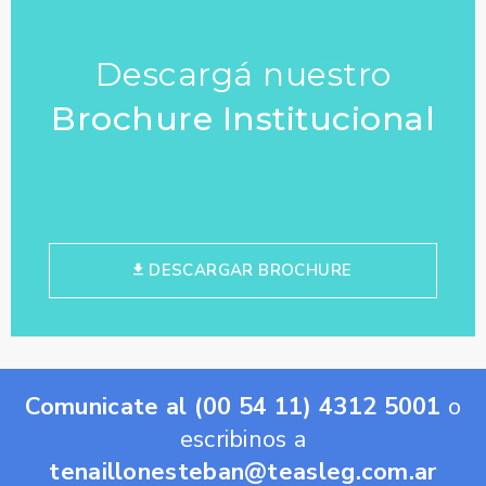
Descargá nuestro
Brochure Institucional
DESCARGAR BROCHURE
Comunicate al (00 54 11) 4312 5001
o
escribinos a
tenaillonesteban@teasleg.com.ar