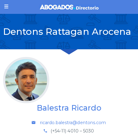
Dentons Rattagan Arocena
Balestra Ricardo
ricardo.balestra@dentons.com
(+54-11) 4010 – 5030