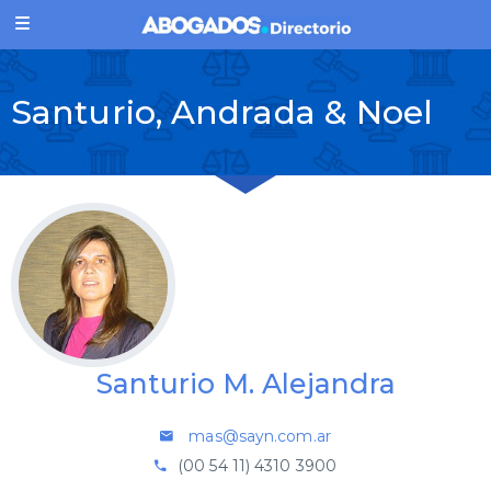
Santurio, Andrada & Noel
Santurio M. Alejandra
mas@sayn.com.ar
(00 54 11) 4310 3900