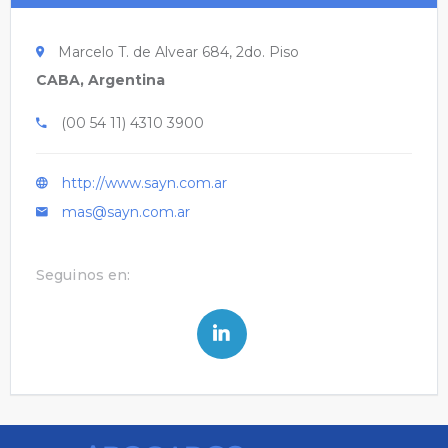
Marcelo T. de Alvear 684, 2do. Piso
CABA, Argentina
(00 54 11) 4310 3900
http://www.sayn.com.ar
mas@sayn.com.ar
Seguinos en: