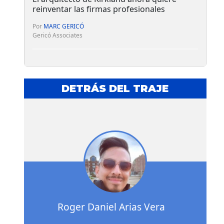
reinventar las firmas profesionales
Por
MARC GERICÓ
Gericó Associates
DETRÁS DEL TRAJE
Roger Daniel Arias Vera