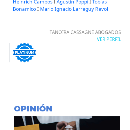
Heinrich Campos
I
Agustín Poppi
I
Tobías
Bonamico
I
Mario Ignacio Larreguy Revol
TANOIRA CASSAGNE ABOGADOS
VER PERFIL
OPINIÓN