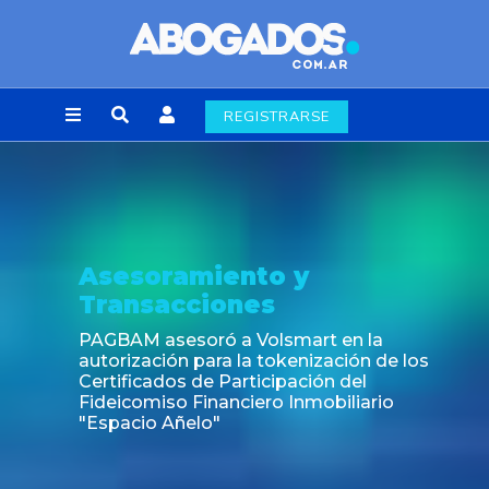
REGISTRARSE
Noticia
Fin de la obligación de rúbrica de los libros
laborales en la Ciudad de Buenos Aires