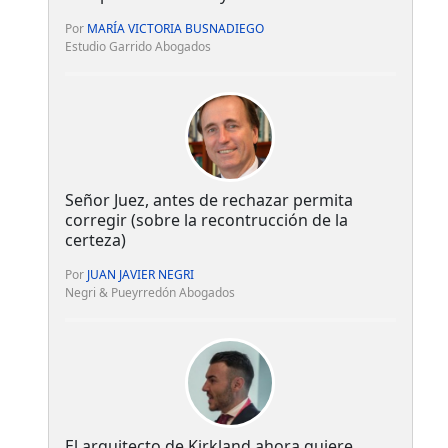
Por
MARÍA VICTORIA BUSNADIEGO
Estudio Garrido Abogados
Señor Juez, antes de rechazar permita
corregir (sobre la recontrucción de la
certeza)
Por
JUAN JAVIER NEGRI
Negri & Pueyrredón Abogados
El arquitecto de Kirkland ahora quiere