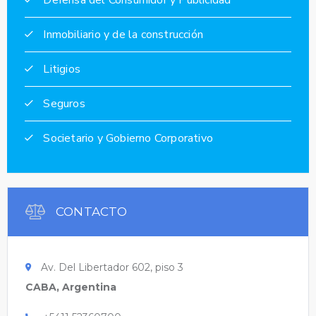
Inmobiliario y de la construcción
Litigios
Seguros
Societario y Gobierno Corporativo
CONTACTO
Av. Del Libertador 602, piso 3
CABA, Argentina