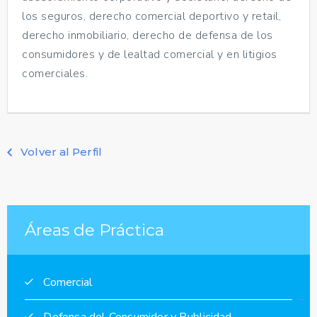
los seguros, derecho comercial deportivo y retail,
derecho inmobiliario, derecho de defensa de los
consumidores y de lealtad comercial y en litigios
comerciales.
Volver al Perfil
Áreas de Práctica
Comercial
Defensa del Consumidor y Publicidad