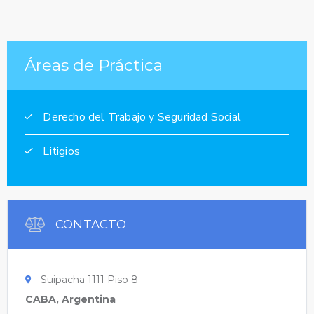
Áreas de Práctica
Derecho del Trabajo y Seguridad Social
Litigios
CONTACTO
Suipacha 1111 Piso 8
CABA, Argentina