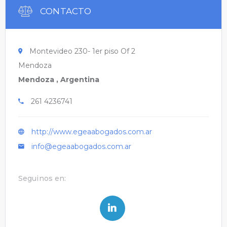
CONTACTO
Montevideo 230- 1er piso Of 2
Mendoza
Mendoza , Argentina
261 4236741
http://www.egeaabogados.com.ar
info@egeaabogados.com.ar
Seguinos en: